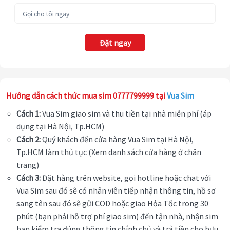
Đặt ngay
Hướng dẫn cách thức mua sim 0777799999 tại
Vua Sim
Cách 1:
Vua Sim giao sim và thu tiền tại nhà miễn phí (áp
dụng tại Hà Nội, Tp.HCM)
Cách 2:
Quý khách đến cửa hàng Vua Sim tại Hà Nội,
Tp.HCM làm thủ tục (Xem danh sách cửa hàng ở chân
trang)
Cách 3:
Đặt hàng trên website, gọi hotline hoặc chat với
Vua Sim sau đó sẽ có nhân viên tiếp nhận thông tin, hồ sơ
sang tên sau đó sẽ gửi COD hoặc giao Hỏa Tốc trong 30
phút (bạn phải hỗ trợ phí giao sim) đến tận nhà, nhận sim
bạn kiểm tra đúng thông tin chính chủ và trả tiền cho bưu