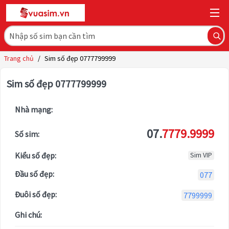
Trang chủ
/
Sim số đẹp 0777799999
Sim số đẹp 0777799999
Nhà mạng:
07.
7779.9999
Số sim:
Kiểu số đẹp:
Sim VIP
Đầu số đẹp:
077
Đuôi số đẹp:
7799999
Ghi chú: