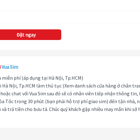
Đặt ngay
i
Vua Sim
hà miễn phí (áp dụng tại Hà Nội, Tp.HCM)
i Hà Nội, Tp.HCM làm thủ tục (Xem danh sách cửa hàng ở chân tra
hoặc chat với Vua Sim sau đó sẽ có nhân viên tiếp nhận thông tin,
ỏa Tốc trong 30 phút (bạn phải hỗ trợ phí giao sim) đến tận nhà, 
 và trả tiền cho bưu tá. Chúc quý khách gặp nhiều may mắn khi sở 