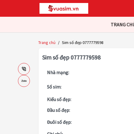
TRANG CH
Trang chủ
/
Sim số đẹp 0777779598
Sim số đẹp 0777779598
Nhà mạng:
Số sim:
Kiểu số đẹp:
Đầu số đẹp:
Đuôi số đẹp: