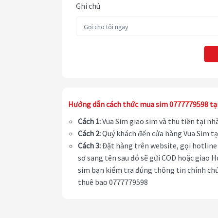
Ghi chú
Hướng dẫn cách thức mua sim 0777779598 tạ
Cách 1:
Vua Sim giao sim và thu tiền tại n
Cách 2:
Quý khách đến cửa hàng Vua Sim tạ
Cách 3:
Đặt hàng trên website, gọi hotline 
sơ sang tên sau đó sẽ gửi COD hoặc giao H
sim bạn kiểm tra đúng thông tin chính chủ
thuê bao 0777779598