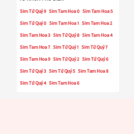
Sim Tứ Quý 9
Sim Tam Hoa 0
Sim Tam Hoa 5
Sim Tứ Quý 0
Sim Tam Hoa 1
Sim Tam Hoa 2
Sim Tam Hoa 3
Sim Tứ Quý 8
Sim Tam Hoa 4
Sim Tam Hoa 7
Sim Tứ Quý 1
Sim Tứ Quý 7
Sim Tam Hoa 9
Sim Tứ Quý 2
Sim Tứ Quý 6
Sim Tứ Quý 3
Sim Tứ Quý 5
Sim Tam Hoa 8
Sim Tứ Quý 4
Sim Tam Hoa 6