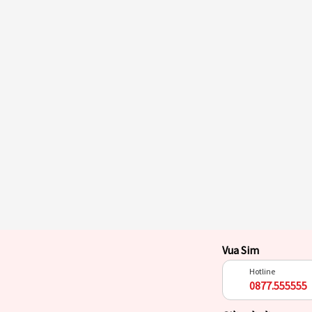
Vua Sim
Hotline
0877.555555