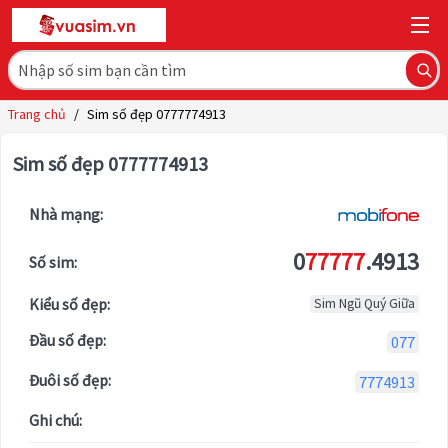
Trang chủ
/
Sim số đẹp 0777774913
Sim số đẹp 0777774913
Nhà mạng:
0
77777
.4913
Số sim:
Kiểu số đẹp:
Sim Ngũ Quý Giữa
Đầu số đẹp:
077
Đuôi số đẹp:
7774913
Ghi chú: