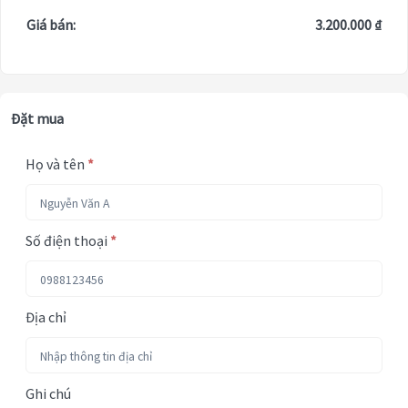
Giá bán:
3.200.000 ₫
Đặt mua
Họ và tên
*
Số điện thoại
*
Địa chỉ
Ghi chú