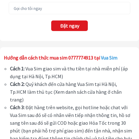
Đặt ngay
Hướng dẫn cách thức mua sim 0777774913 tại
Vua Sim
Cách 1:
Vua Sim giao sim và thu tiền tại nhà miễn phí (áp
dụng tại Hà Nội, Tp.HCM)
Cách 2:
Quý khách đến cửa hàng Vua Sim tại Hà Nội,
Tp.HCM làm thủ tục (Xem danh sách cửa hàng ở chân
trang)
Cách 3:
Đặt hàng trên website, gọi hotline hoặc chat với
Vua Sim sau đó sẽ có nhân viên tiếp nhận thông tin, hồ sơ
sang tên sau đó sẽ gửi COD hoặc giao Hỏa Tốc trong 30
phút (bạn phải hỗ trợ phí giao sim) đến tận nhà, nhận sim
bạn kiểm tra đúng thông tin chính chủ và trả tiền cho bưu