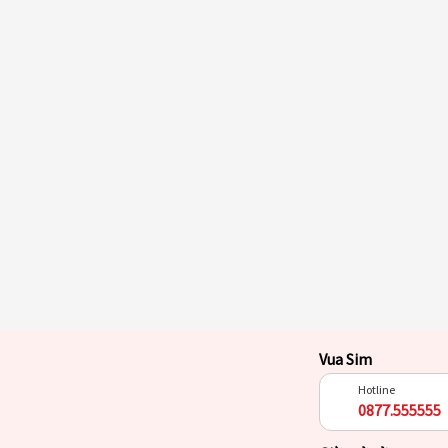
Vua Sim
Hotline
0877.555555