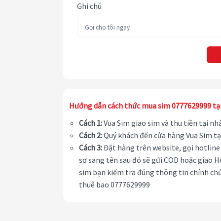
Ghi chú
Hướng dẫn cách thức mua sim 0777629999 tạ
Cách 1:
Vua Sim giao sim và thu tiền tại n
Cách 2:
Quý khách đến cửa hàng Vua Sim tạ
Cách 3:
Đặt hàng trên website, gọi hotline 
sơ sang tên sau đó sẽ gửi COD hoặc giao H
sim bạn kiểm tra đúng thông tin chính chủ
thuê bao 0777629999