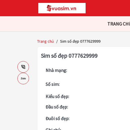
TRANG CH
Trang chủ
/
Sim số đẹp 0777629999
Sim số đẹp 0777629999
Nhà mạng:
Số sim:
Kiểu số đẹp:
Đầu số đẹp:
Đuôi số đẹp: