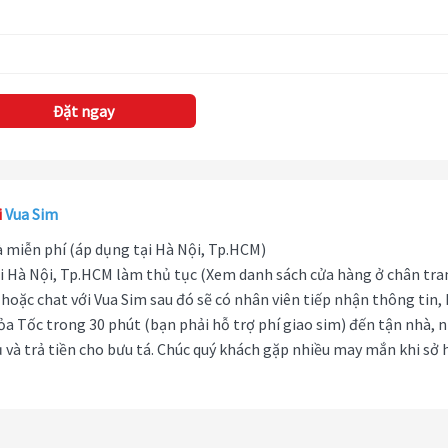
Đặt ngay
i
Vua Sim
hà miễn phí (áp dụng tại Hà Nội, Tp.HCM)
i Hà Nội, Tp.HCM làm thủ tục (Xem danh sách cửa hàng ở chân tra
hoặc chat với Vua Sim sau đó sẽ có nhân viên tiếp nhận thông tin,
ỏa Tốc trong 30 phút (bạn phải hỗ trợ phí giao sim) đến tận nhà, 
 và trả tiền cho bưu tá. Chúc quý khách gặp nhiều may mắn khi sở 