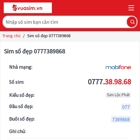
Trang chủ
/
Sim số đẹp 0777389868
Sim số đẹp 0777389868
Nhà mạng:
0777.
38.98.68
Số sim:
Kiểu số đẹp:
Sim Lộc Phát
Đầu số đẹp:
077
Đuôi số đẹp:
7389868
Ghi chú: