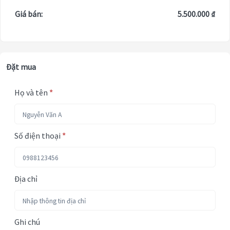
Giá bán:
5.500.000 ₫
Đặt mua
Họ và tên
*
Số điện thoại
*
Địa chỉ
Ghi chú