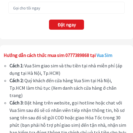
Đặt ngay
Hướng dẫn cách thức mua sim 0777389868 tại
Vua Sim
Cách 1:
Vua Sim giao sim và thu tiền tại nhà miễn phí (áp
dụng tại Hà Nội, Tp.HCM)
Cách 2:
Quý khách đến cửa hàng Vua Sim tại Hà Nội,
Tp.HCM làm thủ tục (Xem danh sách cửa hàng ở chân
trang)
Cách 3:
Đặt hàng trên website, gọi hotline hoặc chat với
Vua Sim sau đó sẽ có nhân viên tiếp nhận thông tin, hồ sơ
sang tên sau đó sẽ gửi COD hoặc giao Hỏa Tốc trong 30
phút (bạn phải hỗ trợ phí giao sim) đến tận nhà, nhận sim
bạn kiểm tra đúng thông tin chính chủ và trả tiền cho bưu