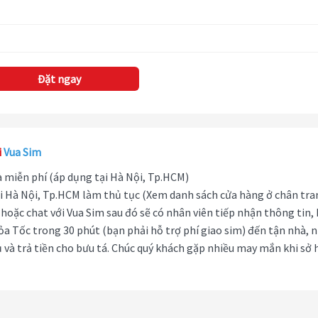
Đặt ngay
i
Vua Sim
hà miễn phí (áp dụng tại Hà Nội, Tp.HCM)
i Hà Nội, Tp.HCM làm thủ tục (Xem danh sách cửa hàng ở chân tra
hoặc chat với Vua Sim sau đó sẽ có nhân viên tiếp nhận thông tin,
ỏa Tốc trong 30 phút (bạn phải hỗ trợ phí giao sim) đến tận nhà, 
 và trả tiền cho bưu tá. Chúc quý khách gặp nhiều may mắn khi sở 