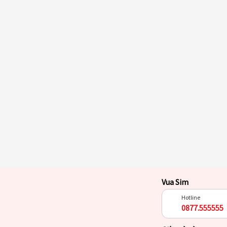
Vua Sim
Hotline
0877.555555