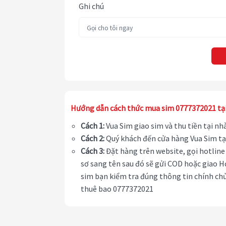
Ghi chú
Hướng dẫn cách thức mua sim 0777372021 tạ
Cách 1:
Vua Sim giao sim và thu tiền tại n
Cách 2:
Quý khách đến cửa hàng Vua Sim tạ
Cách 3:
Đặt hàng trên website, gọi hotline 
sơ sang tên sau đó sẽ gửi COD hoặc giao H
sim bạn kiểm tra đúng thông tin chính chủ
thuê bao 0777372021