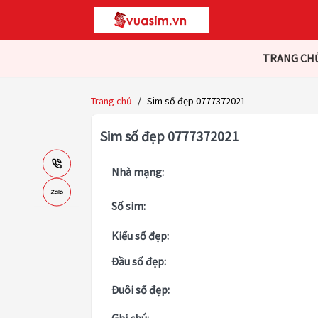
TRANG CH
Trang chủ
/
Sim số đẹp 0777372021
Sim số đẹp 0777372021
Nhà mạng:
Số sim:
Kiểu số đẹp:
Đầu số đẹp:
Đuôi số đẹp: