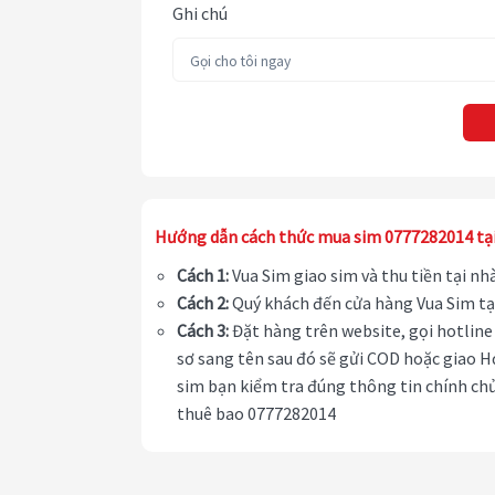
Ghi chú
Hướng dẫn cách thức mua sim 0777282014 tạ
Cách 1:
Vua Sim giao sim và thu tiền tại n
Cách 2:
Quý khách đến cửa hàng Vua Sim tạ
Cách 3:
Đặt hàng trên website, gọi hotline 
sơ sang tên sau đó sẽ gửi COD hoặc giao H
sim bạn kiểm tra đúng thông tin chính chủ
thuê bao 0777282014