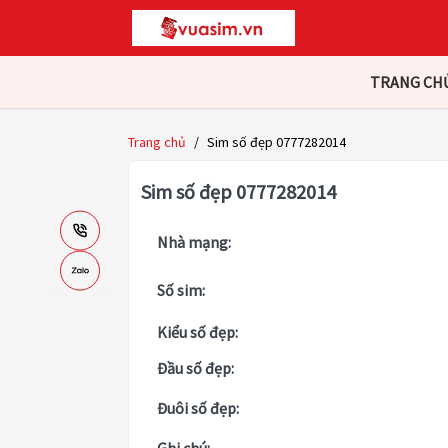
TRANG CH
Trang chủ
/
Sim số đẹp 0777282014
Sim số đẹp 0777282014
Nhà mạng:
Số sim:
Kiểu số đẹp:
Đầu số đẹp:
Đuôi số đẹp: