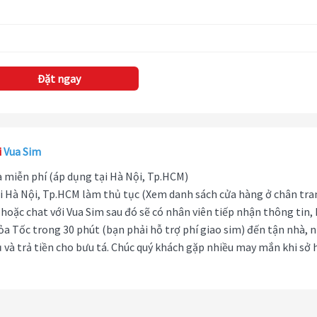
Đặt ngay
i
Vua Sim
hà miễn phí (áp dụng tại Hà Nội, Tp.HCM)
i Hà Nội, Tp.HCM làm thủ tục (Xem danh sách cửa hàng ở chân tra
hoặc chat với Vua Sim sau đó sẽ có nhân viên tiếp nhận thông tin,
ỏa Tốc trong 30 phút (bạn phải hỗ trợ phí giao sim) đến tận nhà, 
 và trả tiền cho bưu tá. Chúc quý khách gặp nhiều may mắn khi sở 