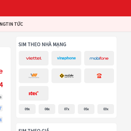
ÀNG
TIN TỨC
SIM THEO NHÀ MẠNG
4
a
7
09x
08x
07x
05x
03x
4