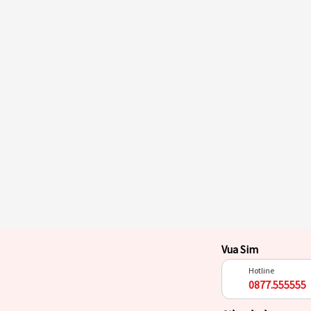
Vua Sim
Hotline
0877.555555