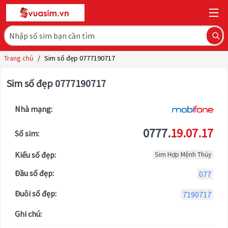
Trang chủ
/
Sim số đẹp 0777190717
Sim số đẹp 0777190717
Nhà mạng:
0777.
19.07.17
Số sim:
Kiểu số đẹp:
Sim Hợp Mệnh Thủy
Đầu số đẹp:
077
Đuôi số đẹp:
7190717
Ghi chú: