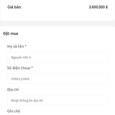
Giá bán:
3.600.000 ₫
Đặt mua
Họ và tên
*
Số điện thoại
*
Địa chỉ
Ghi chú