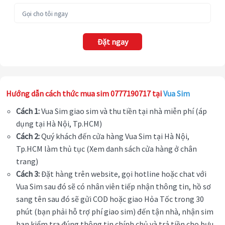
Đặt ngay
Hướng dẫn cách thức mua sim 0777190717 tại
Vua Sim
Cách 1:
Vua Sim giao sim và thu tiền tại nhà miễn phí (áp
dụng tại Hà Nội, Tp.HCM)
Cách 2:
Quý khách đến cửa hàng Vua Sim tại Hà Nội,
Tp.HCM làm thủ tục (Xem danh sách cửa hàng ở chân
trang)
Cách 3:
Đặt hàng trên website, gọi hotline hoặc chat với
Vua Sim sau đó sẽ có nhân viên tiếp nhận thông tin, hồ sơ
sang tên sau đó sẽ gửi COD hoặc giao Hỏa Tốc trong 30
phút (bạn phải hỗ trợ phí giao sim) đến tận nhà, nhận sim
bạn kiểm tra đúng thông tin chính chủ và trả tiền cho bưu