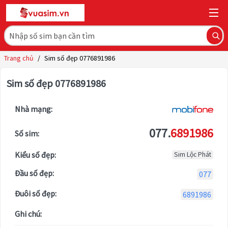
Trang chủ
/
Sim số đẹp 0776891986
Sim số đẹp 0776891986
Nhà mạng:
077.
6891986
Số sim:
Kiểu số đẹp:
Sim Lộc Phát
Đầu số đẹp:
077
Đuôi số đẹp:
6891986
Ghi chú: