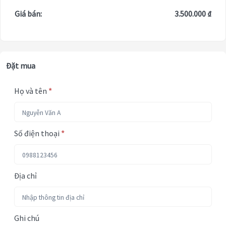
Giá bán:
3.500.000 ₫
Đặt mua
Họ và tên
*
Số điện thoại
*
Địa chỉ
Ghi chú