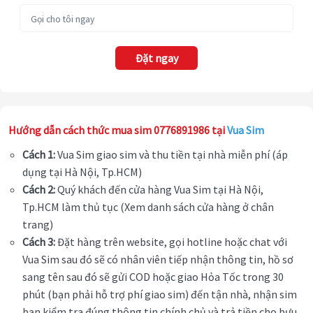
Đặt ngay
Hướng dẫn cách thức mua sim 0776891986 tại
Vua Sim
Cách 1:
Vua Sim giao sim và thu tiền tại nhà miễn phí (áp
dụng tại Hà Nội, Tp.HCM)
Cách 2:
Quý khách đến cửa hàng Vua Sim tại Hà Nội,
Tp.HCM làm thủ tục (Xem danh sách cửa hàng ở chân
trang)
Cách 3:
Đặt hàng trên website, gọi hotline hoặc chat với
Vua Sim sau đó sẽ có nhân viên tiếp nhận thông tin, hồ sơ
sang tên sau đó sẽ gửi COD hoặc giao Hỏa Tốc trong 30
phút (bạn phải hỗ trợ phí giao sim) đến tận nhà, nhận sim
bạn kiểm tra đúng thông tin chính chủ và trả tiền cho bưu