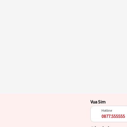
Vua Sim
Hotline
0877.555555