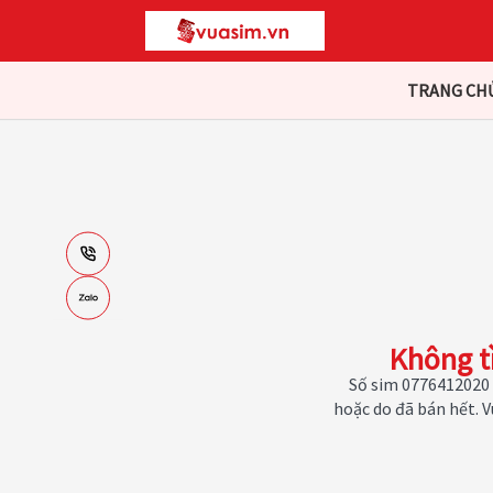
TRANG CH
Không t
Số sim 0776412020 
hoặc do đã bán hết. 