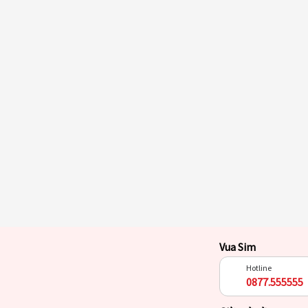
Vua Sim
Hotline
0877.555555