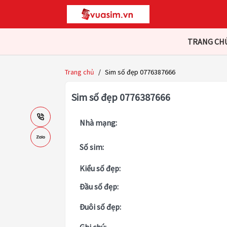
TRANG CH
Trang chủ
/
Sim số đẹp 0776387666
Sim số đẹp 0776387666
Nhà mạng:
Số sim:
Kiểu số đẹp:
Đầu số đẹp:
Đuôi số đẹp: