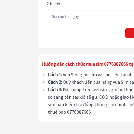
Ghi chú
Hướng dẫn cách thức mua sim 0776387666 tạ
Cách 1:
Vua Sim giao sim và thu tiền tại n
Cách 2:
Quý khách đến cửa hàng Vua Sim tạ
Cách 3:
Đặt hàng trên website, gọi hotline 
sơ sang tên sau đó sẽ gửi COD hoặc giao H
sim bạn kiểm tra đúng thông tin chính chủ
thuê bao 0776387666