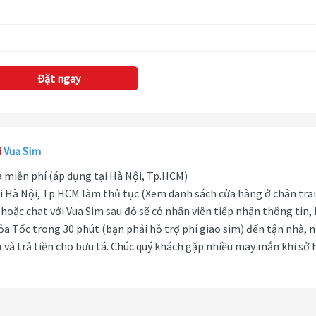
Đặt ngay
i
Vua Sim
hà miễn phí (áp dụng tại Hà Nội, Tp.HCM)
i Hà Nội, Tp.HCM làm thủ tục (Xem danh sách cửa hàng ở chân tra
hoặc chat với Vua Sim sau đó sẽ có nhân viên tiếp nhận thông tin,
ỏa Tốc trong 30 phút (bạn phải hỗ trợ phí giao sim) đến tận nhà, 
 và trả tiền cho bưu tá. Chúc quý khách gặp nhiều may mắn khi sở 