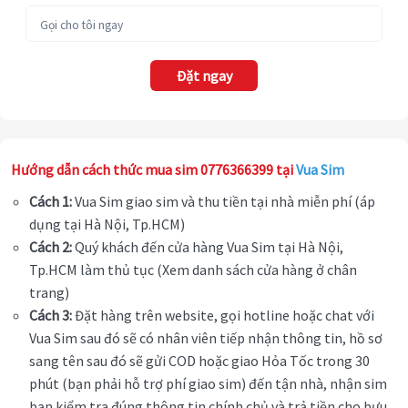
Đặt ngay
Hướng dẫn cách thức mua sim 0776366399 tại
Vua Sim
Cách 1:
Vua Sim giao sim và thu tiền tại nhà miễn phí (áp
dụng tại Hà Nội, Tp.HCM)
Cách 2:
Quý khách đến cửa hàng Vua Sim tại Hà Nội,
Tp.HCM làm thủ tục (Xem danh sách cửa hàng ở chân
trang)
Cách 3:
Đặt hàng trên website, gọi hotline hoặc chat với
Vua Sim sau đó sẽ có nhân viên tiếp nhận thông tin, hồ sơ
sang tên sau đó sẽ gửi COD hoặc giao Hỏa Tốc trong 30
phút (bạn phải hỗ trợ phí giao sim) đến tận nhà, nhận sim
bạn kiểm tra đúng thông tin chính chủ và trả tiền cho bưu