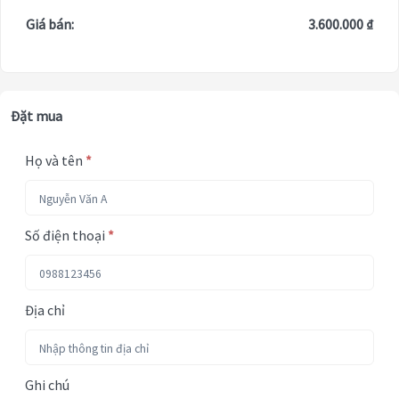
Giá bán:
3.600.000 ₫
Đặt mua
Họ và tên
*
Số điện thoại
*
Địa chỉ
Ghi chú