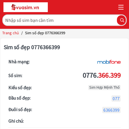
Trang chủ
/
Sim số đẹp 0776366399
Sim số đẹp 0776366399
Nhà mạng:
0776.
366.399
Số sim:
Kiểu số đẹp:
Sim Hợp Mệnh Thổ
Đầu số đẹp:
077
Đuôi số đẹp:
6366399
Ghi chú: