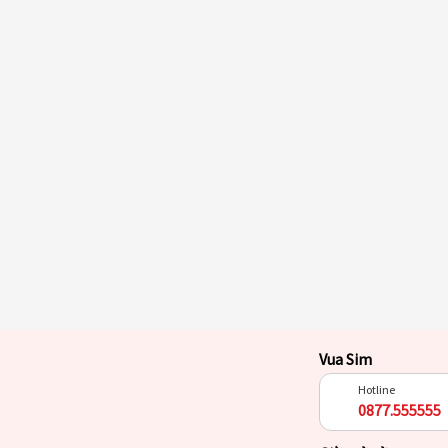
Vua Sim
Hotline
0877.555555