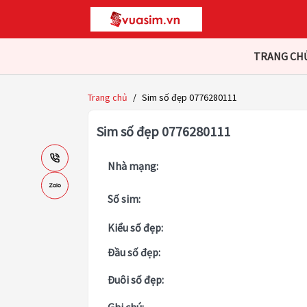
TRANG CH
Trang chủ
/
Sim số đẹp 0776280111
Sim số đẹp 0776280111
Nhà mạng:
Số sim:
Kiểu số đẹp:
Đầu số đẹp:
Đuôi số đẹp: