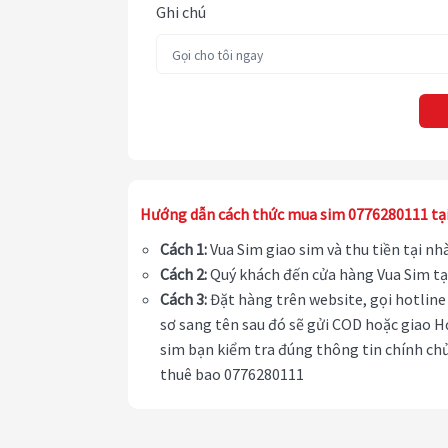
Ghi chú
Hướng dẫn cách thức mua sim 0776280111 tạ
Cách 1:
Vua Sim giao sim và thu tiền tại n
Cách 2:
Quý khách đến cửa hàng Vua Sim tạ
Cách 3:
Đặt hàng trên website, gọi hotline 
sơ sang tên sau đó sẽ gửi COD hoặc giao H
sim bạn kiểm tra đúng thông tin chính chủ
thuê bao 0776280111