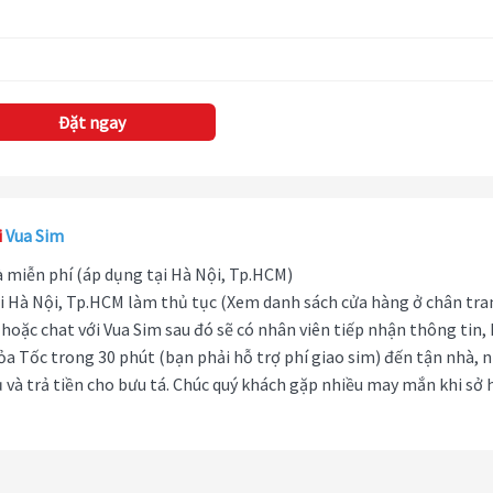
Đặt ngay
i
Vua Sim
hà miễn phí (áp dụng tại Hà Nội, Tp.HCM)
i Hà Nội, Tp.HCM làm thủ tục (Xem danh sách cửa hàng ở chân tra
hoặc chat với Vua Sim sau đó sẽ có nhân viên tiếp nhận thông tin,
ỏa Tốc trong 30 phút (bạn phải hỗ trợ phí giao sim) đến tận nhà, 
 và trả tiền cho bưu tá. Chúc quý khách gặp nhiều may mắn khi sở 