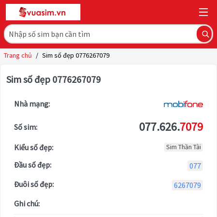
Trang chủ
/
Sim số đẹp 0776267079
Sim số đẹp 0776267079
Nhà mạng:
077.626.
7079
Số sim:
Kiểu số đẹp:
Sim Thần Tài
Đầu số đẹp:
077
Đuôi số đẹp:
6267079
Ghi chú: