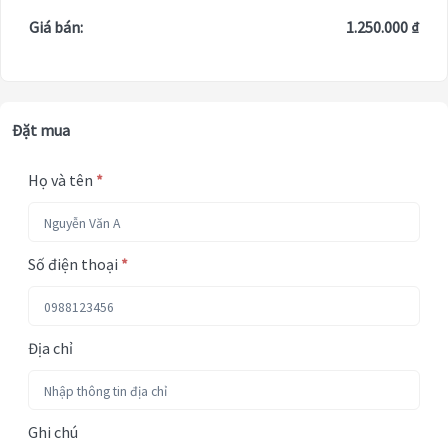
Giá bán:
1.250.000 ₫
Đặt mua
Họ và tên
*
Số điện thoại
*
Địa chỉ
Ghi chú