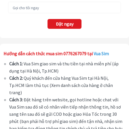
Đặt ngay
Hướng dẫn cách thức mua sim 0776267079 tại
Vua Sim
Cách 1:
Vua Sim giao sim và thu tiền tại nhà miễn phí (áp
dụng tại Hà Nội, Tp.HCM)
Cách 2:
Quý khách đến cửa hàng Vua Sim tại Hà Nội,
Tp.HCM làm thủ tục (Xem danh sách cửa hàng ở chân
trang)
Cách 3:
Đặt hàng trên website, gọi hotline hoặc chat với
Vua Sim sau đó sẽ có nhân viên tiếp nhận thông tin, hồ sơ
sang tên sau đó sẽ gửi COD hoặc giao Hỏa Tốc trong 30
phút (bạn phải hỗ trợ phí giao sim) đến tận nhà, nhận sim
bạn kiểm tra đúng thông tin chính chủ và trả tiền cho bưu