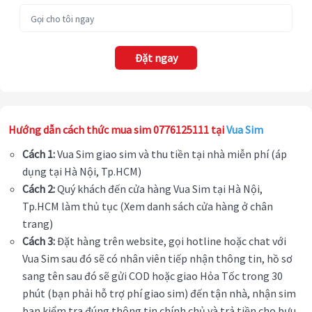
Đặt ngay
Hướng dẫn cách thức mua sim 0776125111 tại
Vua Sim
Cách 1:
Vua Sim giao sim và thu tiền tại nhà miễn phí (áp
dụng tại Hà Nội, Tp.HCM)
Cách 2:
Quý khách đến cửa hàng Vua Sim tại Hà Nội,
Tp.HCM làm thủ tục (Xem danh sách cửa hàng ở chân
trang)
Cách 3:
Đặt hàng trên website, gọi hotline hoặc chat với
Vua Sim sau đó sẽ có nhân viên tiếp nhận thông tin, hồ sơ
sang tên sau đó sẽ gửi COD hoặc giao Hỏa Tốc trong 30
phút (bạn phải hỗ trợ phí giao sim) đến tận nhà, nhận sim
bạn kiểm tra đúng thông tin chính chủ và trả tiền cho bưu