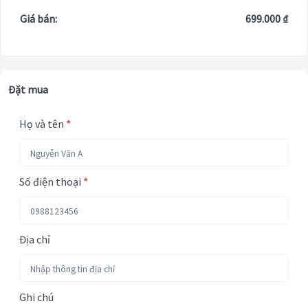
Giá bán:
699.000 ₫
Đặt mua
Họ và tên
*
Số điện thoại
*
Địa chỉ
Ghi chú