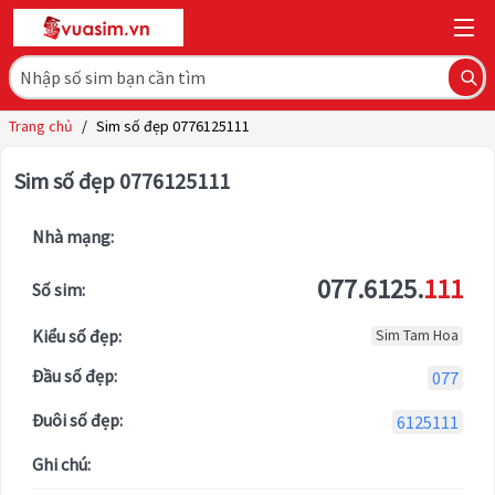
Trang chủ
/
Sim số đẹp 0776125111
Sim số đẹp 0776125111
Nhà mạng:
077.6125.
111
Số sim:
Kiểu số đẹp:
Sim Tam Hoa
Đầu số đẹp:
077
Đuôi số đẹp:
6125111
Ghi chú: