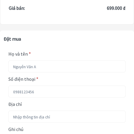
Giá bán:
699.000 ₫
Đặt mua
Họ và tên
*
Số điện thoại
*
Địa chỉ
Ghi chú