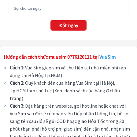
Đặt ngay
Hướng dẫn cách thức mua sim 0776120111 tại
Vua Sim
Cách 1:
Vua Sim giao sim và thu tiền tại nhà miễn phí (áp
dụng tại Hà Nội, Tp.HCM)
Cách 2:
Quý khách đến cửa hàng Vua Sim tại Hà Nội,
Tp.HCM làm thủ tục (Xem danh sách cửa hàng ở chân
trang)
Cách 3:
Đặt hàng trên website, gọi hotline hoặc chat với
Vua Sim sau đó sẽ có nhân viên tiếp nhận thông tin, hồ sơ
sang tên sau đó sẽ gửi COD hoặc giao Hỏa Tốc trong 30
phút (bạn phải hỗ trợ phí giao sim) đến tận nhà, nhận sim
bạn kiểm tra đúng thông tin chính chủ và trả tiền cho bưu