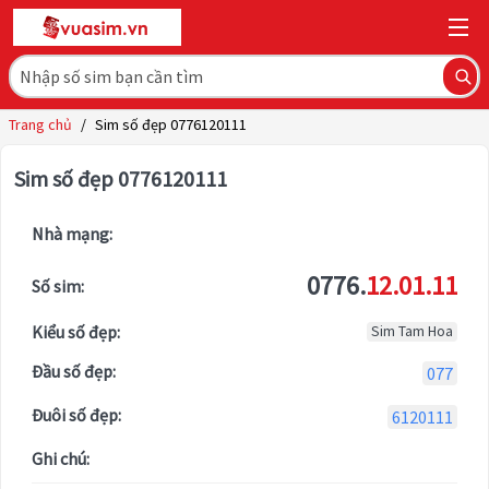
Trang chủ
/
Sim số đẹp 0776120111
Sim số đẹp 0776120111
Nhà mạng:
0776.
12.01.11
Số sim:
Kiểu số đẹp:
Sim Tam Hoa
Đầu số đẹp:
077
Đuôi số đẹp:
6120111
Ghi chú: