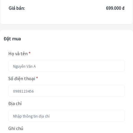
Giá bán:
699.000 ₫
Đặt mua
Họ và tên
*
Số điện thoại
*
Địa chỉ
Ghi chú