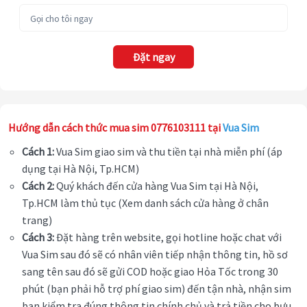
Đặt ngay
Hướng dẫn cách thức mua sim 0776103111 tại
Vua Sim
Cách 1:
Vua Sim giao sim và thu tiền tại nhà miễn phí (áp
dụng tại Hà Nội, Tp.HCM)
Cách 2:
Quý khách đến cửa hàng Vua Sim tại Hà Nội,
Tp.HCM làm thủ tục (Xem danh sách cửa hàng ở chân
trang)
Cách 3:
Đặt hàng trên website, gọi hotline hoặc chat với
Vua Sim sau đó sẽ có nhân viên tiếp nhận thông tin, hồ sơ
sang tên sau đó sẽ gửi COD hoặc giao Hỏa Tốc trong 30
phút (bạn phải hỗ trợ phí giao sim) đến tận nhà, nhận sim
bạn kiểm tra đúng thông tin chính chủ và trả tiền cho bưu