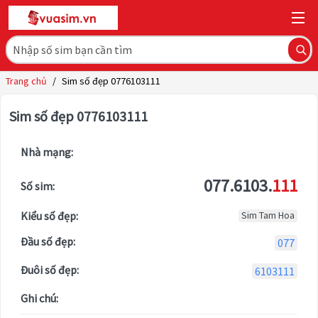
Trang chủ
/
Sim số đẹp 0776103111
Sim số đẹp 0776103111
Nhà mạng:
077.6103.
111
Số sim:
Kiểu số đẹp:
Sim Tam Hoa
Đầu số đẹp:
077
Đuôi số đẹp:
6103111
Ghi chú: