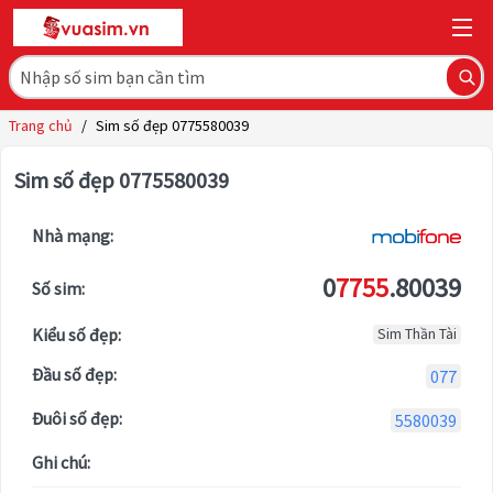
Trang chủ
/
Sim số đẹp 0775580039
Sim số đẹp 0775580039
Nhà mạng:
0
7755
.80039
Số sim:
Kiểu số đẹp:
Sim Thần Tài
Đầu số đẹp:
077
Đuôi số đẹp:
5580039
Ghi chú: