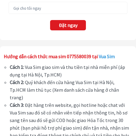
Đặt ngay
Hướng dẫn cách thức mua sim 0775580039 tại
Vua Sim
Cách 1:
Vua Sim giao sim và thu tiền tại nhà miễn phí (áp
dụng tại Hà Nội, Tp.HCM)
Cách 2:
Quý khách đến cửa hàng Vua Sim tại Hà Nội,
Tp.HCM làm thủ tục (Xem danh sách cửa hàng ở chân
trang)
Cách 3:
Đặt hàng trên website, gọi hotline hoặc chat với
Vua Sim sau đó sẽ có nhân viên tiếp nhận thông tin, hồ sơ
sang tên sau đó sẽ gửi COD hoặc giao Hỏa Tốc trong 30
phút (bạn phải hỗ trợ phí giao sim) đến tận nhà, nhận sim
bạn kiểm tra đúng thông tin chính chủ và trả tiền cho bưu