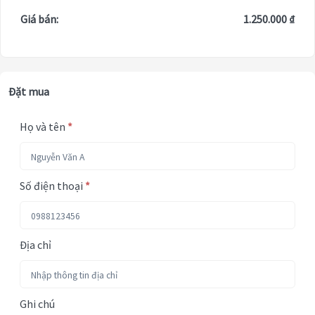
Giá bán:
1.250.000 ₫
Đặt mua
Họ và tên
*
Số điện thoại
*
Địa chỉ
Ghi chú