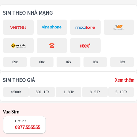
SIM THEO NHÀ MẠNG
09x
08x
07x
05x
03x
SIM THEO GIÁ
Xem thêm
< 500 K
500 - 1 Tr
1 - 3 Tr
3 - 5 Tr
5 - 10 Tr
Vua Sim
Hotline
0877.555555