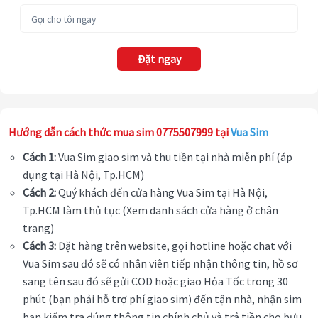
Đặt ngay
Hướng dẫn cách thức mua sim 0775507999 tại
Vua Sim
Cách 1:
Vua Sim giao sim và thu tiền tại nhà miễn phí (áp
dụng tại Hà Nội, Tp.HCM)
Cách 2:
Quý khách đến cửa hàng Vua Sim tại Hà Nội,
Tp.HCM làm thủ tục (Xem danh sách cửa hàng ở chân
trang)
Cách 3:
Đặt hàng trên website, gọi hotline hoặc chat với
Vua Sim sau đó sẽ có nhân viên tiếp nhận thông tin, hồ sơ
sang tên sau đó sẽ gửi COD hoặc giao Hỏa Tốc trong 30
phút (bạn phải hỗ trợ phí giao sim) đến tận nhà, nhận sim
bạn kiểm tra đúng thông tin chính chủ và trả tiền cho bưu