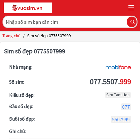
Trang chủ
/
Sim số đẹp 0775507999
Sim số đẹp 0775507999
Nhà mạng:
077.5507.
999
Số sim:
Kiểu số đẹp:
Sim Tam Hoa
Đầu số đẹp:
077
Đuôi số đẹp:
5507999
Ghi chú: