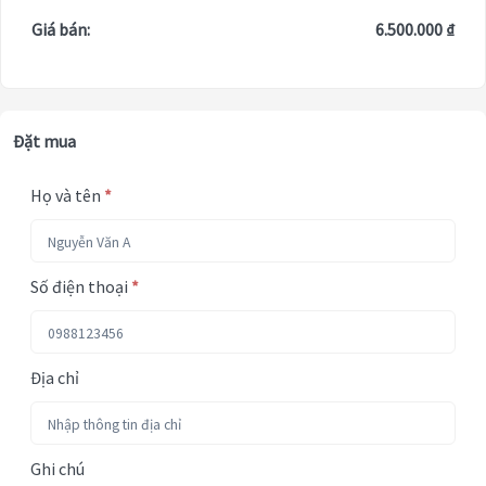
Giá bán:
6.500.000 ₫
Đặt mua
Họ và tên
*
Số điện thoại
*
Địa chỉ
Ghi chú