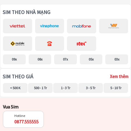
SIM THEO NHÀ MẠNG
09x
08x
07x
05x
03x
SIM THEO GIÁ
Xem thêm
< 500 K
500 - 1 Tr
1 - 3 Tr
3 - 5 Tr
5 - 10 Tr
Vua Sim
Hotline
0877.555555