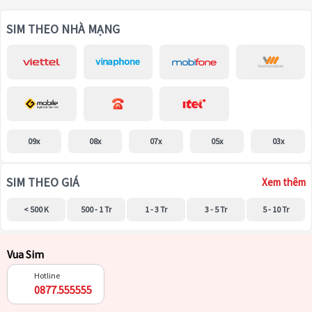
SIM THEO NHÀ MẠNG
09x
08x
07x
05x
03x
SIM THEO GIÁ
Xem thêm
< 500 K
500 - 1 Tr
1 - 3 Tr
3 - 5 Tr
5 - 10 Tr
Vua Sim
Hotline
0877.555555