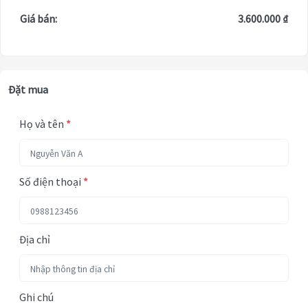
Giá bán:
3.600.000 ₫
Đặt mua
Họ và tên
*
Số điện thoại
*
Địa chỉ
Ghi chú