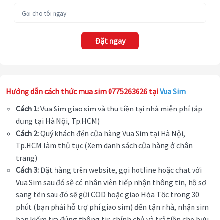
Đặt ngay
Hướng dẫn cách thức mua sim 0775263626 tại
Vua Sim
Cách 1:
Vua Sim giao sim và thu tiền tại nhà miễn phí (áp
dụng tại Hà Nội, Tp.HCM)
Cách 2:
Quý khách đến cửa hàng Vua Sim tại Hà Nội,
Tp.HCM làm thủ tục (Xem danh sách cửa hàng ở chân
trang)
Cách 3:
Đặt hàng trên website, gọi hotline hoặc chat với
Vua Sim sau đó sẽ có nhân viên tiếp nhận thông tin, hồ sơ
sang tên sau đó sẽ gửi COD hoặc giao Hỏa Tốc trong 30
phút (bạn phải hỗ trợ phí giao sim) đến tận nhà, nhận sim
bạn kiểm tra đúng thông tin chính chủ và trả tiền cho bưu