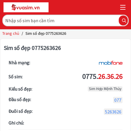
Trang chủ
/
Sim số đẹp 0775263626
Sim số đẹp 0775263626
Nhà mạng:
0775.
26.36.26
Số sim:
Kiểu số đẹp:
Sim Hợp Mệnh Thủy
Đầu số đẹp:
077
Đuôi số đẹp:
5263626
Ghi chú: