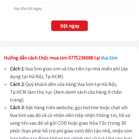
Đặt ngay
Hướng dẫn cách thức mua sim 0775236688 tại
Vua Sim
Cách 1:
Vua Sim giao sim và thu tiền tại nhà miễn phí (áp
dụng tại Hà Nội, Tp.HCM)
Cách 2:
Quý khách đến cửa hàng Vua Sim tại Hà Nội,
Tp.HCM làm thủ tục (Xem danh sách cửa hàng ở chân
trang)
Cách 3:
Đặt hàng trên website, gọi hotline hoặc chat với
Vua Sim sau đó sẽ có nhân viên tiếp nhận thông tin, hồ sơ
sang tên sau đó sẽ gửi COD hoặc giao Hỏa Tốc trong 30
phút (bạn phải hỗ trợ phí giao sim) đến tận nhà, nhận sim
bạn kiểm tra đúng thông tin chính chủ và trả tiền cho bưu