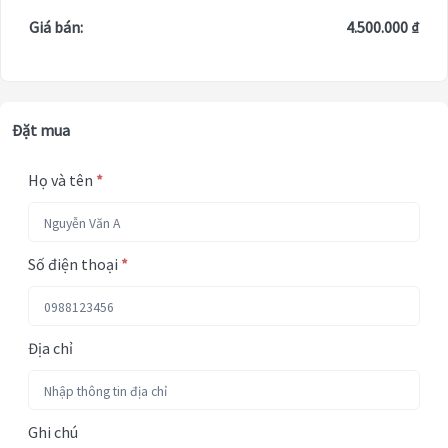
Giá bán:
4.500.000 ₫
Đặt mua
Họ và tên
*
Số điện thoại
*
Địa chỉ
Ghi chú