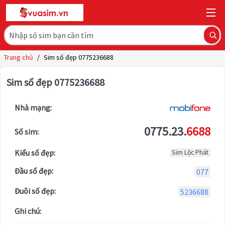
Trang chủ
/
Sim số đẹp 0775236688
Sim số đẹp 0775236688
Nhà mạng:
0775.23.
6688
Số sim:
Kiểu số đẹp:
Sim Lộc Phát
Đầu số đẹp:
077
Đuôi số đẹp:
5236688
Ghi chú: