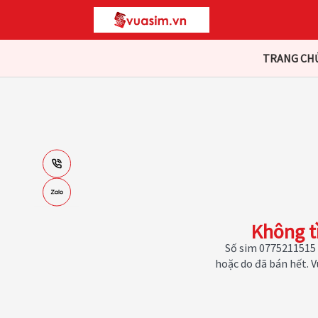
TRANG CH
Không t
Số sim 0775211515 
hoặc do đã bán hết. 