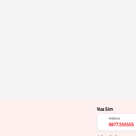
Vua Sim
Hotline
0877.555555