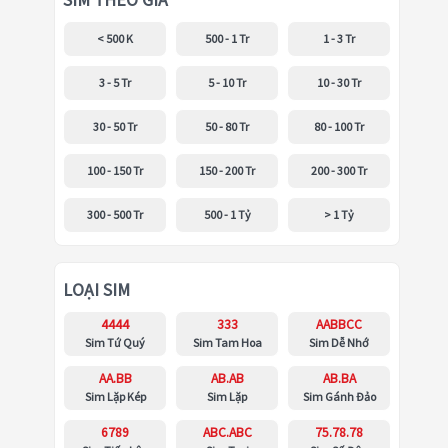
SIM THEO GIÁ
< 500 K
500 - 1 Tr
1 - 3 Tr
3 - 5 Tr
5 - 10 Tr
10 - 30 Tr
30 - 50 Tr
50 - 80 Tr
80 - 100 Tr
100 - 150 Tr
150 - 200 Tr
200 - 300 Tr
300 - 500 Tr
500 - 1 Tỷ
> 1 Tỷ
LOẠI SIM
4444
333
AABBCC
Sim Tứ Quý
Sim Tam Hoa
Sim Dễ Nhớ
AA.BB
AB.AB
AB.BA
Sim Lặp Kép
Sim Lặp
Sim Gánh Đảo
6789
ABC.ABC
75.78.78