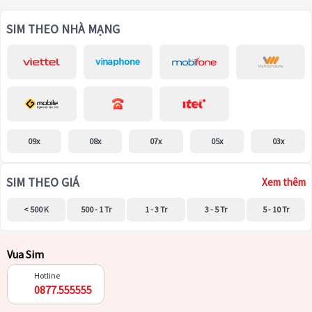
SIM THEO NHÀ MẠNG
09x
08x
07x
05x
03x
SIM THEO GIÁ
Xem thêm
< 500 K
500 - 1 Tr
1 - 3 Tr
3 - 5 Tr
5 - 10 Tr
Vua Sim
Hotline
0877.555555