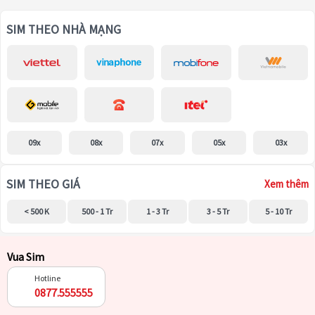
SIM THEO NHÀ MẠNG
09x
08x
07x
05x
03x
SIM THEO GIÁ
Xem thêm
< 500 K
500 - 1 Tr
1 - 3 Tr
3 - 5 Tr
5 - 10 Tr
Vua Sim
Hotline
0877.555555