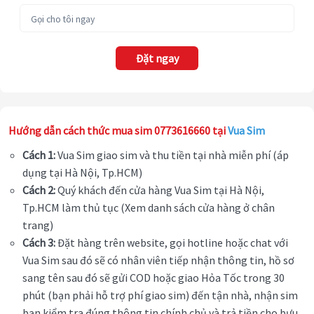
Đặt ngay
Hướng dẫn cách thức mua sim 0773616660 tại
Vua Sim
Cách 1:
Vua Sim giao sim và thu tiền tại nhà miễn phí (áp
dụng tại Hà Nội, Tp.HCM)
Cách 2:
Quý khách đến cửa hàng Vua Sim tại Hà Nội,
Tp.HCM làm thủ tục (Xem danh sách cửa hàng ở chân
trang)
Cách 3:
Đặt hàng trên website, gọi hotline hoặc chat với
Vua Sim sau đó sẽ có nhân viên tiếp nhận thông tin, hồ sơ
sang tên sau đó sẽ gửi COD hoặc giao Hỏa Tốc trong 30
phút (bạn phải hỗ trợ phí giao sim) đến tận nhà, nhận sim
bạn kiểm tra đúng thông tin chính chủ và trả tiền cho bưu