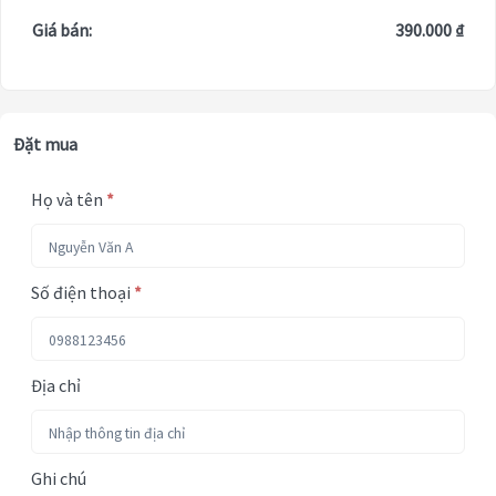
Giá bán:
390.000 ₫
Đặt mua
Họ và tên
*
Số điện thoại
*
Địa chỉ
Ghi chú