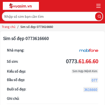
Trang chủ
/
Sim số đẹp 0773616660
Sim số đẹp 0773616660
Nhà mạng:
0773.
61.66.60
Số sim:
Kiểu số đẹp:
Sim Hợp Mệnh Kim
Đầu số đẹp:
077
Đuôi số đẹp:
3616660
Ghi chú: