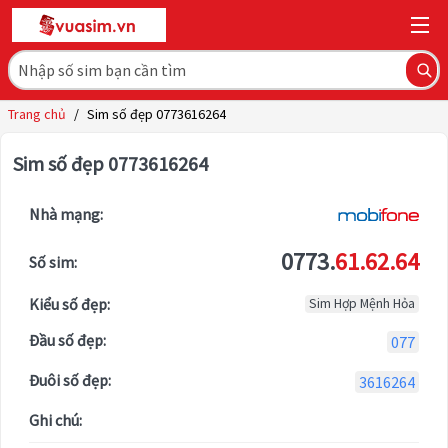
Trang chủ
/
Sim số đẹp 0773616264
Sim số đẹp 0773616264
Nhà mạng:
0773.
61.62.64
Số sim:
Kiểu số đẹp:
Sim Hợp Mệnh Hỏa
Đầu số đẹp:
077
Đuôi số đẹp:
3616264
Ghi chú: