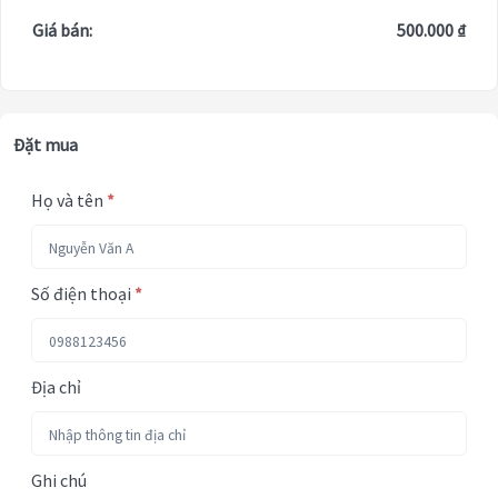
Giá bán:
500.000 ₫
Đặt mua
Họ và tên
*
Số điện thoại
*
Địa chỉ
Ghi chú