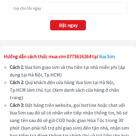
Đặt ngay
Hướng dẫn cách thức mua sim 0773616264 tại
Vua Sim
Cách 1:
Vua Sim giao sim và thu tiền tại nhà miễn phí (áp
dụng tại Hà Nội, Tp.HCM)
Cách 2:
Quý khách đến cửa hàng Vua Sim tại Hà Nội,
Tp.HCM làm thủ tục (Xem danh sách cửa hàng ở chân
trang)
Cách 3:
Đặt hàng trên website, gọi hotline hoặc chat với
Vua Sim sau đó sẽ có nhân viên tiếp nhận thông tin, hồ sơ
sang tên sau đó sẽ gửi COD hoặc giao Hỏa Tốc trong 30
phút (bạn phải hỗ trợ phí giao sim) đến tận nhà, nhận sim
bạn kiểm tra đúng thông tin chính chủ và trả tiền cho bưu