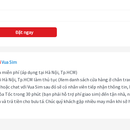
Đặt ngay
i
Vua Sim
hà miễn phí (áp dụng tại Hà Nội, Tp.HCM)
i Hà Nội, Tp.HCM làm thủ tục (Xem danh sách cửa hàng ở chân tra
hoặc chat với Vua Sim sau đó sẽ có nhân viên tiếp nhận thông tin,
ỏa Tốc trong 30 phút (bạn phải hỗ trợ phí giao sim) đến tận nhà, 
 và trả tiền cho bưu tá. Chúc quý khách gặp nhiều may mắn khi sở 