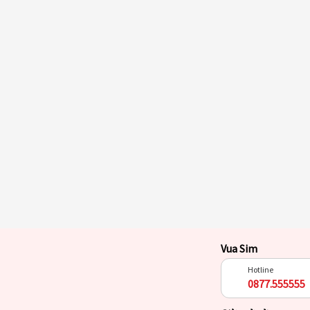
Vua Sim
Hotline
0877.555555