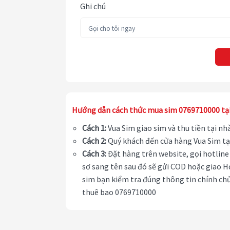
Ghi chú
Hướng dẫn cách thức mua sim 0769710000 tạ
Cách 1:
Vua Sim giao sim và thu tiền tại n
Cách 2:
Quý khách đến cửa hàng Vua Sim tạ
Cách 3:
Đặt hàng trên website, gọi hotline 
sơ sang tên sau đó sẽ gửi COD hoặc giao H
sim bạn kiểm tra đúng thông tin chính chủ
thuê bao 0769710000