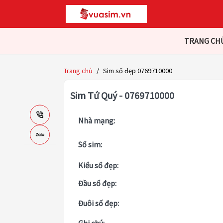
TRANG CH
Trang chủ
/
Sim số đẹp 0769710000
Sim Tứ Quý - 0769710000
Nhà mạng:
Số sim:
Kiểu số đẹp:
Đầu số đẹp:
Đuôi số đẹp: