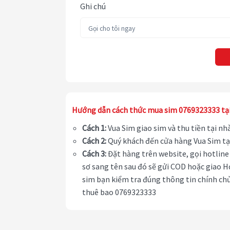
Ghi chú
Hướng dẫn cách thức mua sim 0769323333 tạ
Cách 1:
Vua Sim giao sim và thu tiền tại n
Cách 2:
Quý khách đến cửa hàng Vua Sim tạ
Cách 3:
Đặt hàng trên website, gọi hotline 
sơ sang tên sau đó sẽ gửi COD hoặc giao H
sim bạn kiểm tra đúng thông tin chính chủ
thuê bao 0769323333