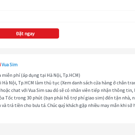
Đặt ngay
i
Vua Sim
hà miễn phí (áp dụng tại Hà Nội, Tp.HCM)
i Hà Nội, Tp.HCM làm thủ tục (Xem danh sách cửa hàng ở chân tra
hoặc chat với Vua Sim sau đó sẽ có nhân viên tiếp nhận thông tin,
ỏa Tốc trong 30 phút (bạn phải hỗ trợ phí giao sim) đến tận nhà, 
 và trả tiền cho bưu tá. Chúc quý khách gặp nhiều may mắn khi sở 