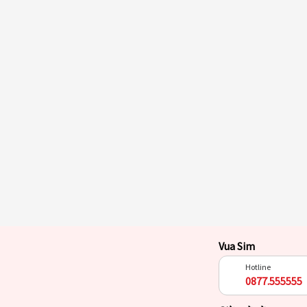
Vua Sim
Hotline
0877.555555