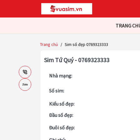
TRANG CH
Trang chủ
/
Sim số đẹp 0769323333
Sim Tứ Quý - 0769323333
Nhà mạng:
Số sim:
Kiểu số đẹp:
Đầu số đẹp:
Đuôi số đẹp: