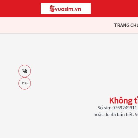
TRANG CH
Không t
Số sim 0769249911 
hoặc do đã bán hết. 