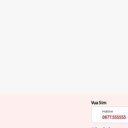
Vua Sim
Hotline
0877.555555