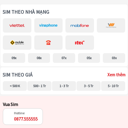
SIM THEO NHÀ MẠNG
09x
08x
07x
05x
03x
SIM THEO GIÁ
Xem thêm
< 500 K
500 - 1 Tr
1 - 3 Tr
3 - 5 Tr
5 - 10 Tr
Vua Sim
Hotline
0877.555555