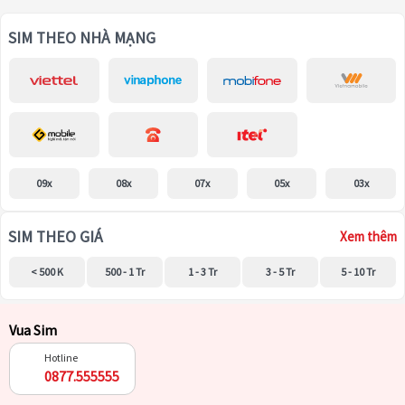
SIM THEO NHÀ MẠNG
09x
08x
07x
05x
03x
SIM THEO GIÁ
Xem thêm
< 500 K
500 - 1 Tr
1 - 3 Tr
3 - 5 Tr
5 - 10 Tr
Vua Sim
Hotline
0877.555555