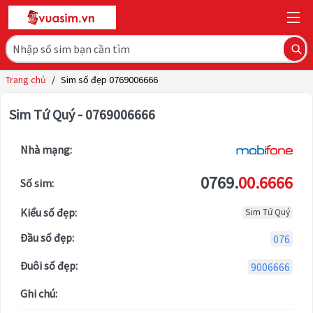
Trang chủ
/
Sim số đẹp 0769006666
Sim Tứ Quý - 0769006666
Nhà mạng:
0769.
00.6666
Số sim:
Kiểu số đẹp:
Sim Tứ Quý
Đầu số đẹp:
076
Đuôi số đẹp:
9006666
Ghi chú: