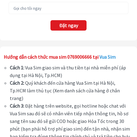
Đặt ngay
Hướng dẫn cách thức mua sim 0769006666 tại
Vua Sim
Cách 1:
Vua Sim giao sim và thu tiền tại nhà miễn phí (áp
dụng tại Hà Nội, Tp.HCM)
Cách 2:
Quý khách đến cửa hàng Vua Sim tại Hà Nội,
Tp.HCM làm thủ tục (Xem danh sách cửa hàng ở chân
trang)
Cách 3:
Đặt hàng trên website, gọi hotline hoặc chat với
Vua Sim sau đó sẽ có nhân viên tiếp nhận thông tin, hồ sơ
sang tên sau đó sẽ gửi COD hoặc giao Hỏa Tốc trong 30
phút (bạn phải hỗ trợ phí giao sim) đến tận nhà, nhận sim
bạn kiểm tra đúng thông tin chính chủ và trả tiền cho bưu