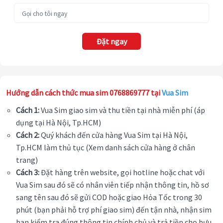
Đặt ngay
Hướng dẫn cách thức mua sim 0768869777 tại
Vua Sim
Cách 1:
Vua Sim giao sim và thu tiền tại nhà miễn phí (áp
dụng tại Hà Nội, Tp.HCM)
Cách 2:
Quý khách đến cửa hàng Vua Sim tại Hà Nội,
Tp.HCM làm thủ tục (Xem danh sách cửa hàng ở chân
trang)
Cách 3:
Đặt hàng trên website, gọi hotline hoặc chat với
Vua Sim sau đó sẽ có nhân viên tiếp nhận thông tin, hồ sơ
sang tên sau đó sẽ gửi COD hoặc giao Hỏa Tốc trong 30
phút (bạn phải hỗ trợ phí giao sim) đến tận nhà, nhận sim
bạn kiểm tra đúng thông tin chính chủ và trả tiền cho bưu