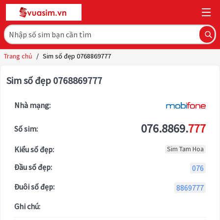
Trang chủ
/
Sim số đẹp 0768869777
Sim số đẹp 0768869777
Nhà mạng:
076.8869.
777
Số sim:
Kiểu số đẹp:
Sim Tam Hoa
Đầu số đẹp:
076
Đuôi số đẹp:
8869777
Ghi chú: