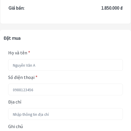
Giá bán:
1.850.000 ₫
Đặt mua
Họ và tên
*
Số điện thoại
*
Địa chỉ
Ghi chú