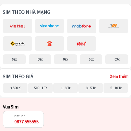
SIM THEO NHÀ MẠNG
09x
08x
07x
05x
03x
SIM THEO GIÁ
Xem thêm
< 500 K
500 - 1 Tr
1 - 3 Tr
3 - 5 Tr
5 - 10 Tr
Vua Sim
Hotline
0877.555555