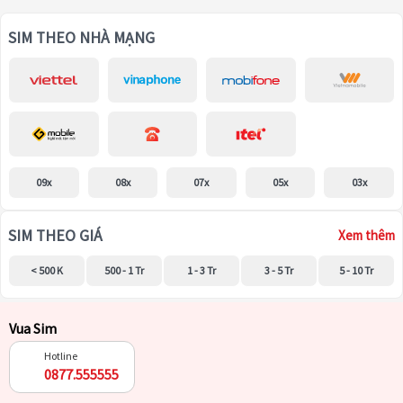
SIM THEO NHÀ MẠNG
09x
08x
07x
05x
03x
SIM THEO GIÁ
Xem thêm
< 500 K
500 - 1 Tr
1 - 3 Tr
3 - 5 Tr
5 - 10 Tr
Vua Sim
Hotline
0877.555555