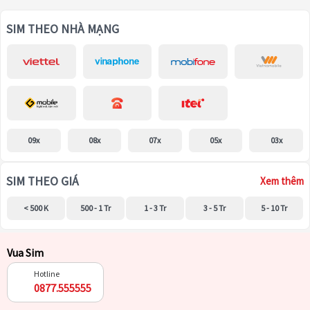
SIM THEO NHÀ MẠNG
09x
08x
07x
05x
03x
SIM THEO GIÁ
Xem thêm
< 500 K
500 - 1 Tr
1 - 3 Tr
3 - 5 Tr
5 - 10 Tr
Vua Sim
Hotline
0877.555555