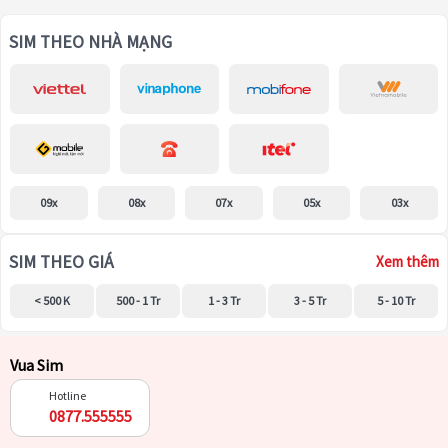
SIM THEO NHÀ MẠNG
09x
08x
07x
05x
03x
SIM THEO GIÁ
Xem thêm
< 500 K
500 - 1 Tr
1 - 3 Tr
3 - 5 Tr
5 - 10 Tr
Vua Sim
Hotline
0877.555555