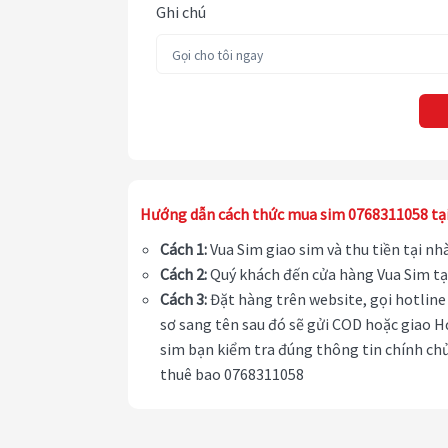
Ghi chú
Hướng dẫn cách thức mua sim 0768311058 tạ
Cách 1:
Vua Sim giao sim và thu tiền tại n
Cách 2:
Quý khách đến cửa hàng Vua Sim tạ
Cách 3:
Đặt hàng trên website, gọi hotline 
sơ sang tên sau đó sẽ gửi COD hoặc giao H
sim bạn kiểm tra đúng thông tin chính chủ
thuê bao 0768311058