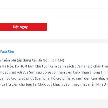
Đặt ngay
i
Vua Sim
hà miễn phí (áp dụng tại Hà Nội, Tp.HCM)
i Hà Nội, Tp.HCM làm thủ tục (Xem danh sách cửa hàng ở chân tra
hoặc chat với Vua Sim sau đó sẽ có nhân viên tiếp nhận thông tin,
ỏa Tốc trong 30 phút (bạn phải hỗ trợ phí giao sim) đến tận nhà, 
 và trả tiền cho bưu tá. Chúc quý khách gặp nhiều may mắn khi sở 