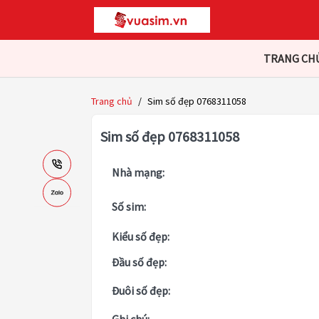
TRANG CH
Trang chủ
/
Sim số đẹp 0768311058
Sim số đẹp 0768311058
Nhà mạng:
Số sim:
Kiểu số đẹp:
Đầu số đẹp:
Đuôi số đẹp: