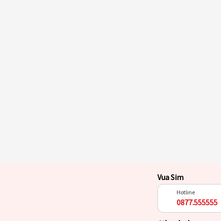
Vua Sim
Hotline
0877.555555