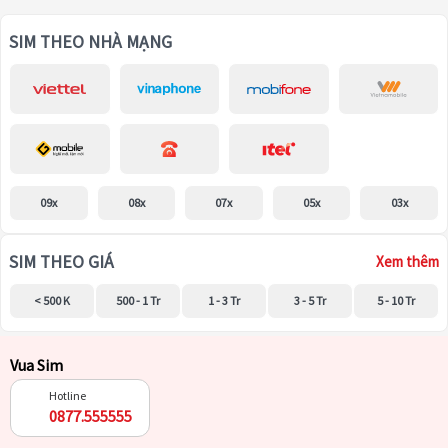
SIM THEO NHÀ MẠNG
09x
08x
07x
05x
03x
SIM THEO GIÁ
Xem thêm
< 500 K
500 - 1 Tr
1 - 3 Tr
3 - 5 Tr
5 - 10 Tr
Vua Sim
Hotline
0877.555555