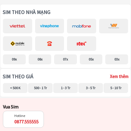
SIM THEO NHÀ MẠNG
09x
08x
07x
05x
03x
SIM THEO GIÁ
Xem thêm
< 500 K
500 - 1 Tr
1 - 3 Tr
3 - 5 Tr
5 - 10 Tr
Vua Sim
Hotline
0877.555555