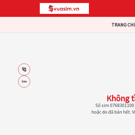
TRANG CH
Không t
Số sim 0768301100 
hoặc do đã bán hết. 