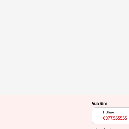
Vua Sim
Hotline
0877.555555