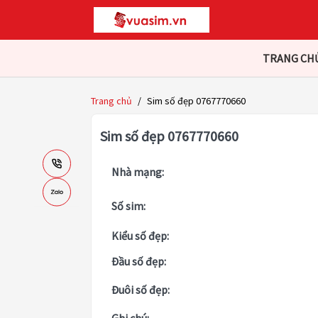
TRANG CH
Trang chủ
/
Sim số đẹp 0767770660
Sim số đẹp 0767770660
Nhà mạng:
Số sim:
Kiểu số đẹp:
Đầu số đẹp:
Đuôi số đẹp: