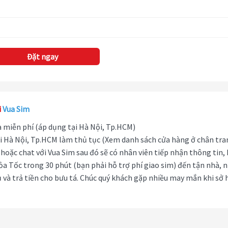
Đặt ngay
i
Vua Sim
hà miễn phí (áp dụng tại Hà Nội, Tp.HCM)
i Hà Nội, Tp.HCM làm thủ tục (Xem danh sách cửa hàng ở chân tra
hoặc chat với Vua Sim sau đó sẽ có nhân viên tiếp nhận thông tin,
ỏa Tốc trong 30 phút (bạn phải hỗ trợ phí giao sim) đến tận nhà, 
 và trả tiền cho bưu tá. Chúc quý khách gặp nhiều may mắn khi sở 