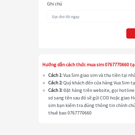
Ghi chú
Hướng dẫn cách thức mua sim 0767770660 tạ
Cách 1:
Vua Sim giao sim và thu tiền tại n
Cách 2:
Quý khách đến cửa hàng Vua Sim tạ
Cách 3:
Đặt hàng trên website, gọi hotline 
sơ sang tên sau đó sẽ gửi COD hoặc giao H
sim bạn kiểm tra đúng thông tin chính chủ
thuê bao 0767770660