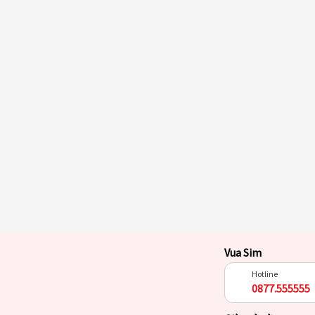
Vua Sim
Hotline
0877.555555