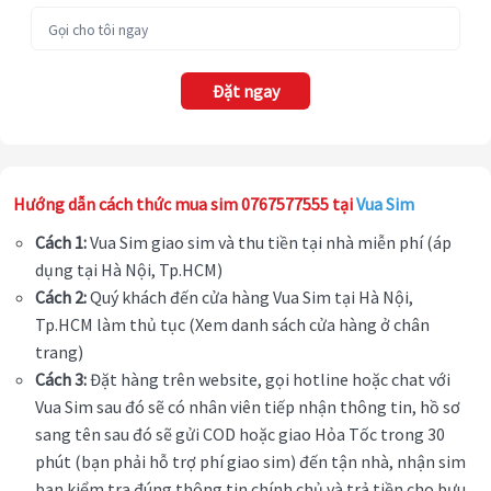
Đặt ngay
Hướng dẫn cách thức mua sim 0767577555 tại
Vua Sim
Cách 1:
Vua Sim giao sim và thu tiền tại nhà miễn phí (áp
dụng tại Hà Nội, Tp.HCM)
Cách 2:
Quý khách đến cửa hàng Vua Sim tại Hà Nội,
Tp.HCM làm thủ tục (Xem danh sách cửa hàng ở chân
trang)
Cách 3:
Đặt hàng trên website, gọi hotline hoặc chat với
Vua Sim sau đó sẽ có nhân viên tiếp nhận thông tin, hồ sơ
sang tên sau đó sẽ gửi COD hoặc giao Hỏa Tốc trong 30
phút (bạn phải hỗ trợ phí giao sim) đến tận nhà, nhận sim
bạn kiểm tra đúng thông tin chính chủ và trả tiền cho bưu