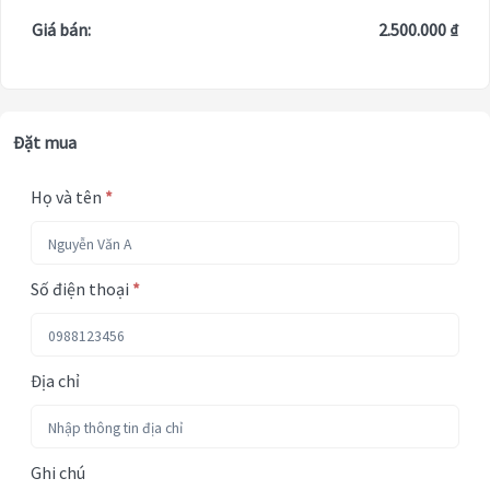
Giá bán:
2.500.000 ₫
Đặt mua
Họ và tên
*
Số điện thoại
*
Địa chỉ
Ghi chú