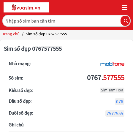
Trang chủ
/
Sim số đẹp 0767577555
Sim số đẹp 0767577555
Nhà mạng:
0767.
577555
Số sim:
Kiểu số đẹp:
Sim Tam Hoa
Đầu số đẹp:
076
Đuôi số đẹp:
7577555
Ghi chú: