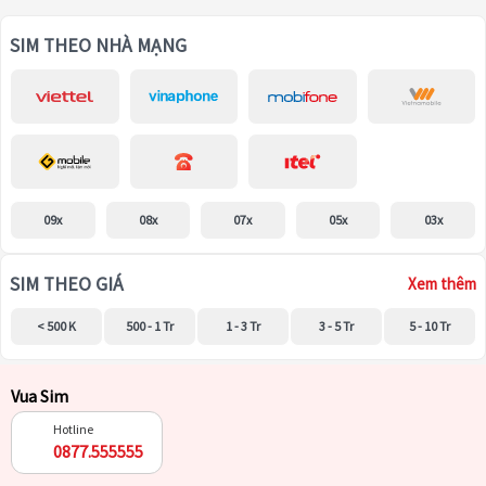
SIM THEO NHÀ MẠNG
09x
08x
07x
05x
03x
SIM THEO GIÁ
Xem thêm
< 500 K
500 - 1 Tr
1 - 3 Tr
3 - 5 Tr
5 - 10 Tr
Vua Sim
Hotline
0877.555555