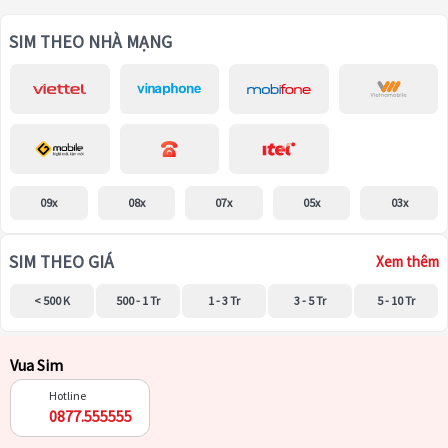
SIM THEO NHÀ MẠNG
09x
08x
07x
05x
03x
SIM THEO GIÁ
Xem thêm
< 500 K
500 - 1 Tr
1 - 3 Tr
3 - 5 Tr
5 - 10 Tr
Vua Sim
Hotline
0877.555555