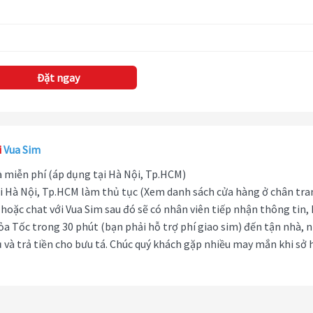
Đặt ngay
i
Vua Sim
hà miễn phí (áp dụng tại Hà Nội, Tp.HCM)
i Hà Nội, Tp.HCM làm thủ tục (Xem danh sách cửa hàng ở chân tra
hoặc chat với Vua Sim sau đó sẽ có nhân viên tiếp nhận thông tin,
ỏa Tốc trong 30 phút (bạn phải hỗ trợ phí giao sim) đến tận nhà, 
 và trả tiền cho bưu tá. Chúc quý khách gặp nhiều may mắn khi sở 