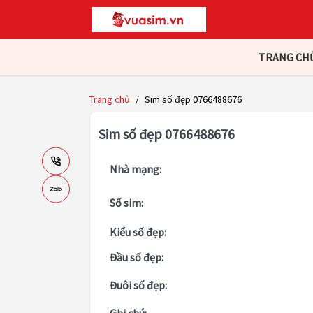
TRANG CH
Trang chủ
/
Sim số đẹp 0766488676
Sim số đẹp 0766488676
Nhà mạng:
Số sim:
Kiểu số đẹp:
Đầu số đẹp:
Đuôi số đẹp: