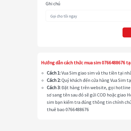
Ghi chú
Hướng dẫn cách thức mua sim 0766488676 tạ
Cách 1:
Vua Sim giao sim và thu tiền tại n
Cách 2:
Quý khách đến cửa hàng Vua Sim tạ
Cách 3:
Đặt hàng trên website, gọi hotline 
sơ sang tên sau đó sẽ gửi COD hoặc giao H
sim bạn kiểm tra đúng thông tin chính chủ
thuê bao 0766488676