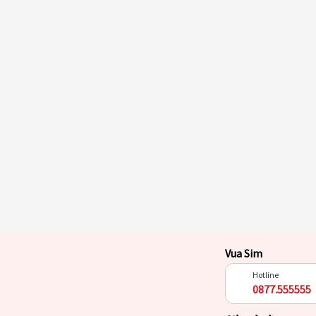
Vua Sim
Hotline
0877.555555