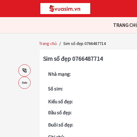
TRANG CH
Trang chủ
/
Sim số đẹp 0766487714
Sim số đẹp 0766487714
Nhà mạng:
Số sim:
Kiểu số đẹp:
Đầu số đẹp:
Đuôi số đẹp: