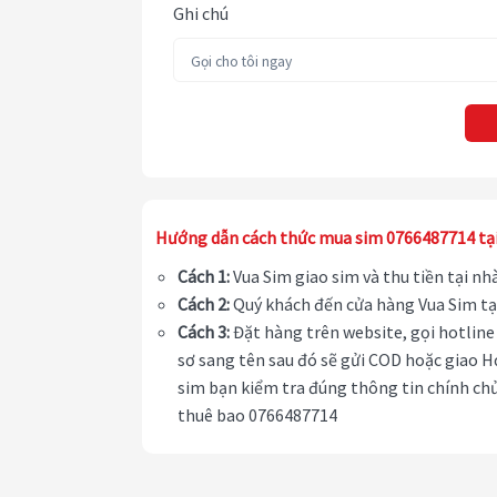
Ghi chú
Hướng dẫn cách thức mua sim 0766487714 tạ
Cách 1:
Vua Sim giao sim và thu tiền tại n
Cách 2:
Quý khách đến cửa hàng Vua Sim tạ
Cách 3:
Đặt hàng trên website, gọi hotline 
sơ sang tên sau đó sẽ gửi COD hoặc giao H
sim bạn kiểm tra đúng thông tin chính chủ
thuê bao 0766487714