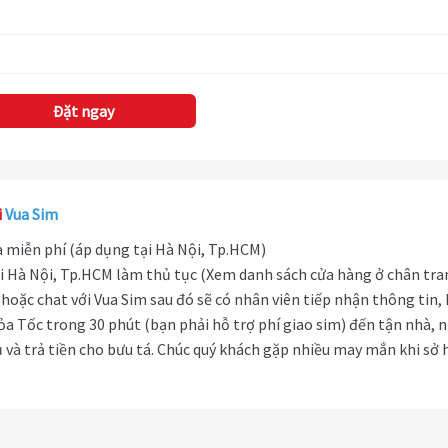
Đặt ngay
i
Vua Sim
hà miễn phí (áp dụng tại Hà Nội, Tp.HCM)
i Hà Nội, Tp.HCM làm thủ tục (Xem danh sách cửa hàng ở chân tra
hoặc chat với Vua Sim sau đó sẽ có nhân viên tiếp nhận thông tin,
ỏa Tốc trong 30 phút (bạn phải hỗ trợ phí giao sim) đến tận nhà, 
 và trả tiền cho bưu tá. Chúc quý khách gặp nhiều may mắn khi sở 