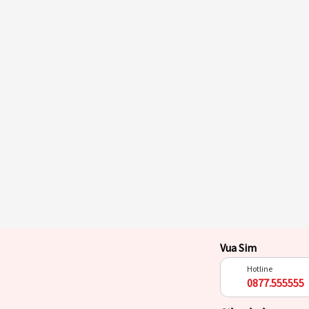
Vua Sim
Hotline
0877.555555